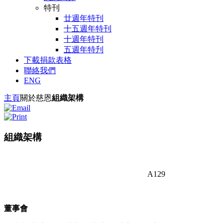
特刊
廿週年特刊
十五週年特刊
十週年特刊
五週年特刋
下載捐款表格
聯絡我們
ENG
主頁
關於慈恩
組織架構
組織架構
A129
董事會