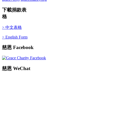
下載捐款表
格
> 中文表格
> English Form
慈恩
Facebook
慈恩
WeChat