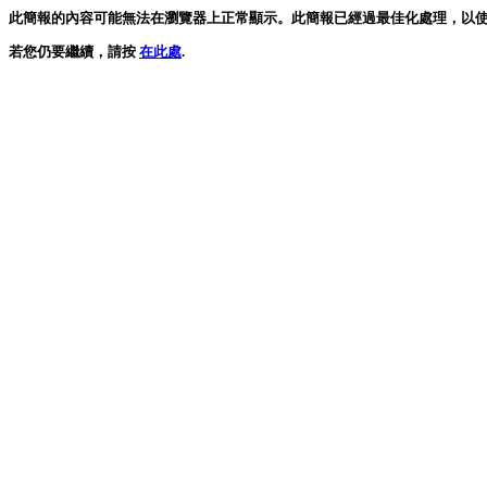
此簡報的內容可能無法在瀏覽器上正常顯示。此簡報已經過最佳化處理，以使用最新版本的 Mi
若您仍要繼續，請按
在此處
.