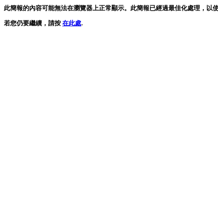
此簡報的內容可能無法在瀏覽器上正常顯示。此簡報已經過最佳化處理，以使用最新版本的 Mi
若您仍要繼續，請按
在此處
.