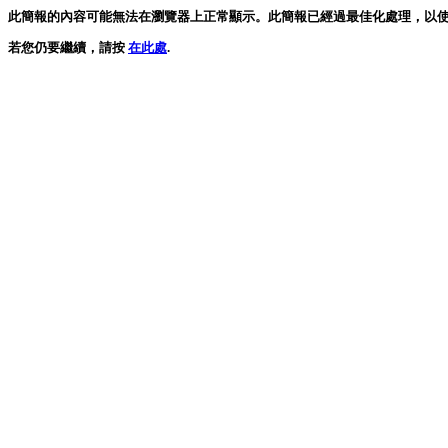
此簡報的內容可能無法在瀏覽器上正常顯示。此簡報已經過最佳化處理，以使用最新版本的 Mi
若您仍要繼續，請按
在此處
.