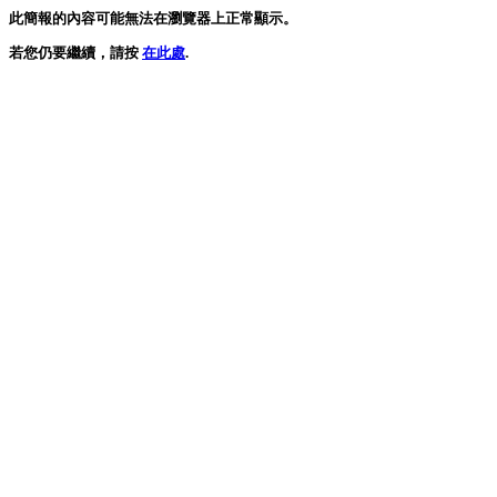
此簡報的內容可能無法在瀏覽器上正常顯示。
若您仍要繼續，請按
在此處
.