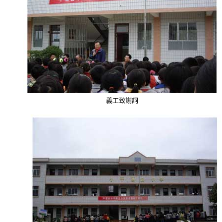
義工致謝詞