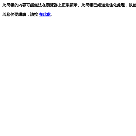
此簡報的內容可能無法在瀏覽器上正常顯示。此簡報已經過最佳化處理，以使用最新版本的 Mi
若您仍要繼續，請按
在此處
.