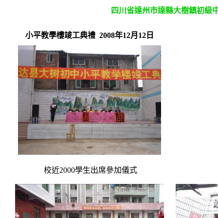
四川省達州市達縣大樹鎮初級中
小平教學樓竣工典禮 2008年12月12日
校近2000學生出席參加儀式