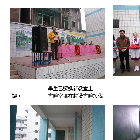
學生已遷進新教室上
課， 實驗室還在趕造實驗設備