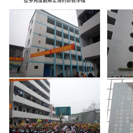
從多角度觀察宏偉的新教學樓