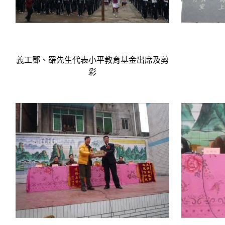
義工鄧、羅先生代表小平教育基金出席及剪
彩