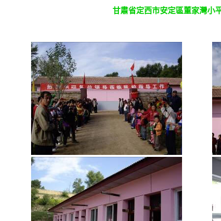
甘肅省定西市安定區董家灣小平