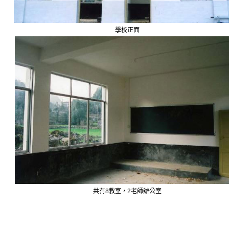
學校正面
共有
8
教室，
2
老師辦公室