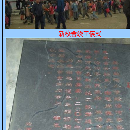
新校舍竣工儀式