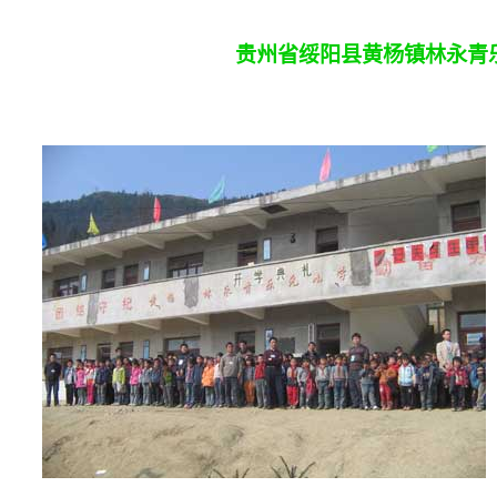
贵州省绥阳县黄杨镇林永青