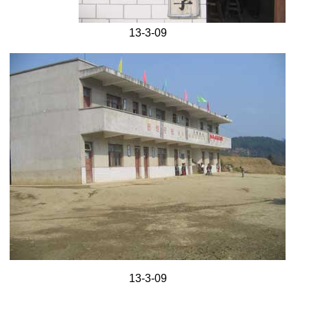
13-3-09
13-3-09