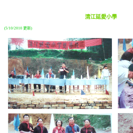
清江延愛小學
(5/10/2010 更新)