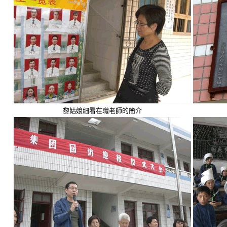
黎姑娘細看在職老師的簡介