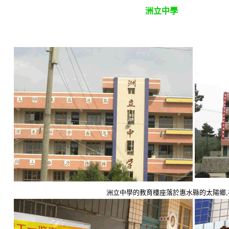
洲立中學
洲立中學的教育樓座落於惠水縣的太陽鄉
,