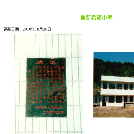
重新希望小學
更新日期：
2010
年
1
0月
26
日