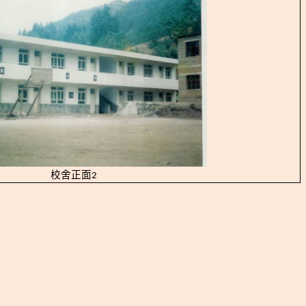
校舍正面
2