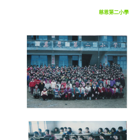
慈恩第二小學