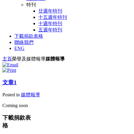
特刊
廿週年特刊
十五週年特刊
十週年特刊
五週年特刋
下載捐款表格
聯絡我們
ENG
主頁
榮譽及媒體報導
媒體報導
文章1
Posted in
媒體報導
Coming soon
下載捐款表
格