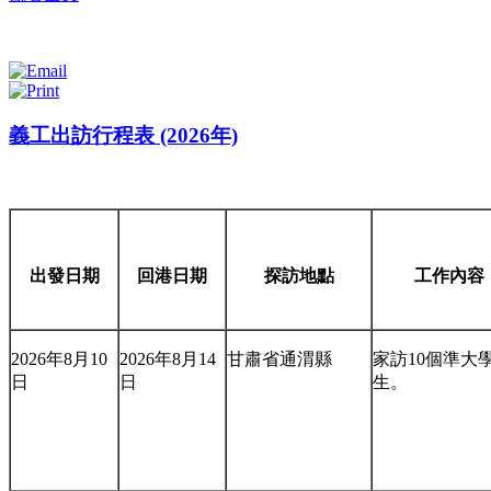
義工出訪行程表 (2026年)
A3
出發日期
回港日期
探訪地點
工作內容
2026年8月10
2026年8月14
甘肅省通渭縣
家訪10個準大
日
日
生。