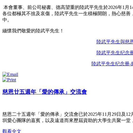
本會董事、前公司秘書、德高望重的陸武平先生於2026年1月
各位都極其不捨及哀傷，陸武平先生一生積極開朗，熱心慈善
中。
緬懷我們敬愛的陸武平先生！
陸武平先生與慈
陸武平先生纪念
陸武平先生纪念册-
慈恩廿五週年「愛的傳承」交流會
A3
慈恩二十五週年「愛的傳承」交流會已於2025年11月29日及1
圳愛心團隊的嘉賓，以及遠道而來歷屆資助的大學生共聚一堂，
觀看全文