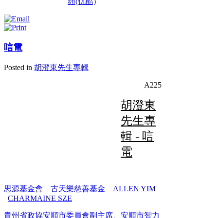
頻(优酷)
唁電
Posted in
胡澄東先生專輯
A225
胡澄東
先生專
輯 - 唁
電
思源基金會
古天樂慈善基金
ALLEN YIM
CHARMAINE SZE
貴州省政協安順市委員會副主席、安順市智力