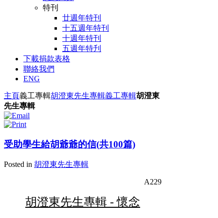
特刊
廿週年特刊
十五週年特刊
十週年特刊
五週年特刋
下載捐款表格
聯絡我們
ENG
主頁
義工
專輯
胡澄東先生專輯
義工
專輯
胡澄東
先生專輯
受助學生給胡爺爺的信(共100篇)
Posted in
胡澄東先生專輯
A229
胡澄東先生專輯 - 懷念