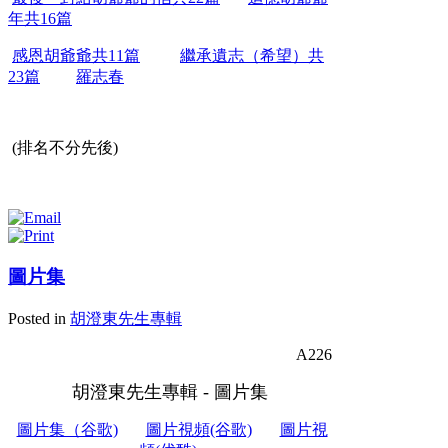
年共16篇
感恩胡爺爺共11篇
繼承遺志（希望）共
23篇
羅志春
(排名不分先後)
圖片集
Posted in
胡澄東先生專輯
A226
胡澄東先生專輯 - 圖片集
圖片集（谷歌)
圖片視頻(谷歌)
圖片視