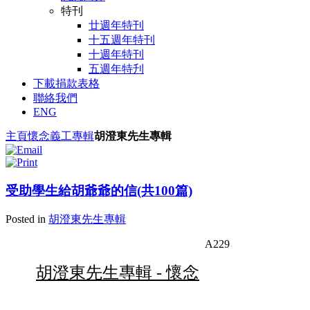
特刊
廿週年特刊
十五週年特刊
十週年特刊
五週年特刋
下載捐款表格
聯絡我們
ENG
主頁
懷念
義工
專輯
胡澄東先生專輯
受助學生給胡爺爺的信(共100篇)
Posted in
胡澄東先生專輯
A229
胡澄東先生專輯 - 懷念