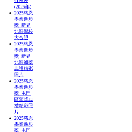
行程表
(2025年)
2025慈恩
學業進步
獎_新界
北區學校
大合照
2025慈恩
學業進步
獎_新界
北區頒獎
典禮精彩
照片
2025慈恩
學業進步
獎_屯門
區頒獎典
禮精彩照
片
2025慈恩
學業進步
獎_屯門