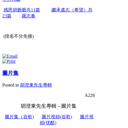
感恩胡爺爺共11篇
繼承遺志（希望）共
23篇
羅志春
(排名不分先後)
圖片集
Posted in
胡澄東先生專輯
A226
胡澄東先生專輯 - 圖片集
圖片集（谷歌)
圖片視頻(谷歌)
圖片視
頻(优酷)