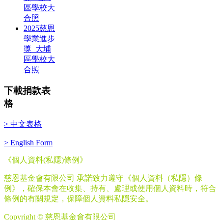
區學校大
合照
2025慈恩
學業進步
獎_大埔
區學校大
合照
下載捐款表
格
> 中文表格
> English Form
《個人資料
(
私隱
)
條例》
慈恩基金會有限公司 承諾致力遵守《個人資料（私隱）條
例》，確保本會在收集、持有、處理或使用個人資料時，符合
條例的有關規定，保障個人資料私隱安全。
Copyright © 慈恩基金會有限公司