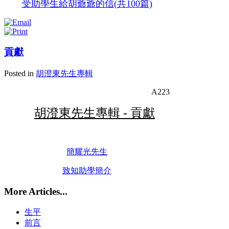
受助學生給胡爺爺的信(共100篇)
貢獻
Posted in
胡澄東先生專輯
A223
胡澄東先生專輯 - 貢獻
簡耀光先生
致知助學簡介
More Articles...
生平
前言