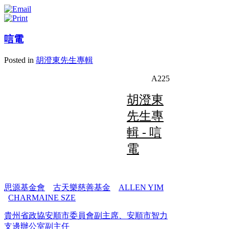
唁電
Posted in
胡澄東先生專輯
A225
胡澄東
先生專
輯 - 唁
電
思源基金會
古天樂慈善基金
ALLEN YIM
CHARMAINE SZE
貴州省政協安順市委員會副主席、安順市智力
支邊辦公室副主任