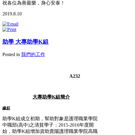
祝各位為善最樂，身心安泰！
2019.8.10
助學 大專助學K組
Posted in
我們的工作
A232
大專助學K組簡介
緣起
助學K組成立初期，幫助對象是護理職業學院
中職部(高中)之清貧學子；2015-2016年度開
始，助學K組增加資助貴陽護理職業學院高職