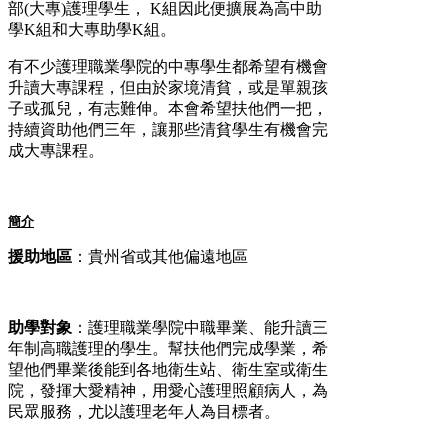
部(大專)護理學生， K組因此便擴展為高中助
學K組和大專助學K組。
有不少護理職業學院的中專學生都希望有機會
升讀大專課程，但由於家境清貧，或是單親孩
子或孤兒，有志難伸。本會希望扶他們一把，
持續資助他們三年，讓那些清貧學生有機會完
成大專課程。
簡介
援助地區
：貴州省或其他偏遠地區
助學對象
：護理職業學院中職畢業、能升讀三
年制高職護理的學生。幫扶他們完成學業，希
望他們畢業後能到各地衛生站、衛生室或衛生
院，發揮大愛精神，用愛心護理照顧病人，為
民眾服務，尤以護理老年人為目標者。