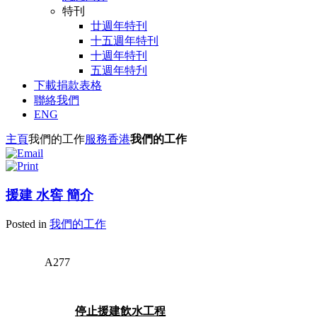
特刊
廿週年特刊
十五週年特刊
十週年特刊
五週年特刋
下載捐款表格
聯絡我們
ENG
主頁
我們的工作
服務香港
我們的工作
援建 水窖 簡介
Posted in
我們的工作
A277
停止援建飲水工程