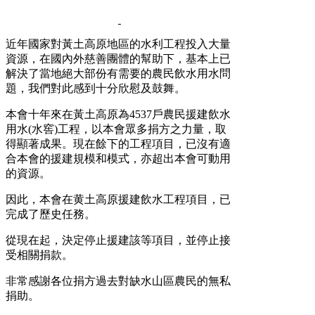
近年國家對黃土高原地區的水利工程投入大量
資源，在國內外慈善團體的幫助下，基本上已
解決了當地絕大部份有需要的農民飲水用水問
題，我們對此感到十分欣慰及鼓舞。
本會十年來在黃土高原為4537戶農民援建飲水
用水(水窖)工程，以本會眾多捐方之力量，取
得顯著成果。現在餘下的工程項目，已沒有適
合本會的援建規模和模式，亦超出本會可動用
的資源。
因此，本會在黄土高原援建飲水工程項目，已
完成了歷史任務。
從現在起，決定停止援建該等項目，並停止接
受相關捐款。
非常感謝各位捐方過去對缺水山區農民的無私
捐助。