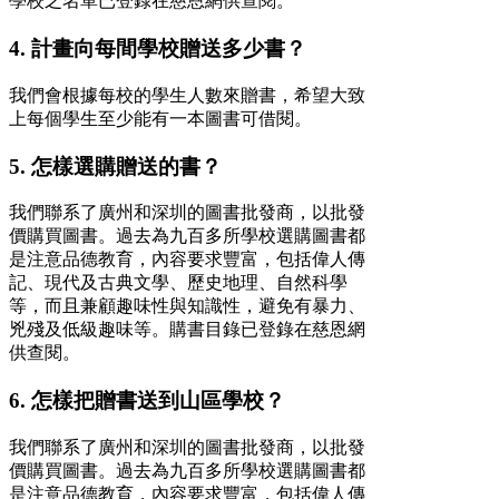
學校之名單已登錄在慈恩網供查閱。
4. 計畫向每間學校贈送多少書？
我們會根據每校的學生人數來贈書，希望大致
上每個學生至少能有一本圖書可借閱。
5. 怎樣選購贈送的書？
我們聯系了廣州和深圳的圖書批發商，以批發
價購買圖書。過去為九百多所學校選購圖書都
是注意品德教育，內容要求豐富，包括偉人傳
記、現代及古典文學、歷史地理、自然科學
等，而且兼顧趣味性與知識性，避免有暴力、
兇殘及低級趣味等。購書目錄已登錄在慈恩網
供查閱。
6. 怎樣把贈書送到山區學校？
我們聯系了廣州和深圳的圖書批發商，以批發
價購買圖書。過去為九百多所學校選購圖書都
是注意品德教育，內容要求豐富，包括偉人傳