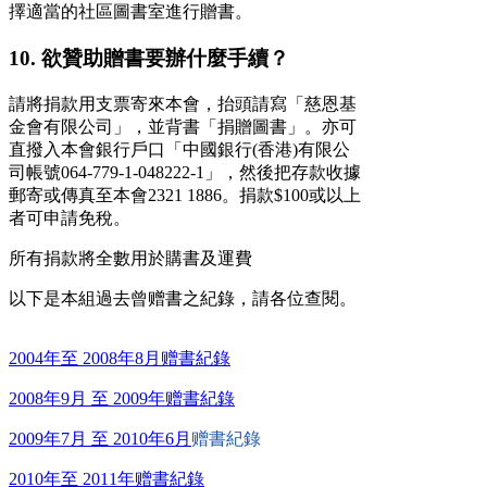
擇適當的社區圖書室進行贈書。
10. 欲贊助贈書要辦什麼手續？
請將捐款用支票寄來本會，抬頭請寫「慈恩基
金會有限公司」，並背書「捐贈圖書」。亦可
直撥入本會銀行戶口「中國銀行(香港)有限公
司帳號064-779-1-048222-1」，然後把存款收據
郵寄或傳真至本會2321 1886。捐款$100或以上
者可申請免稅。
所有捐款將全數用於購書及運費
以下是本組過去曾赠書之紀錄，請各位查閱。
2004年至 2008年8月赠書紀錄
2008年9月 至 2009年赠書紀錄
2009年7月 至 2010年6月
赠書紀錄
2010年至 2011年赠書紀錄