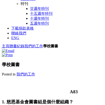
特刊
廿週年特刊
十五週年特刊
十週年特刊
五週年特刋
下載捐款表格
聯絡我們
ENG
主頁
贈書紀錄
我們的工作
學校圖書
學校圖書
Posted in
我們的工作
A83
1. 慈恩基金會圖書組是個什麼組織？