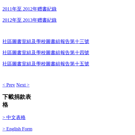
2011年至 2012年赠書紀錄
2012年至 2013年赠書紀錄
社區圖書室組及學校圖書組報告第十三號
社區圖書室組及學校圖書組報告第十四號
社區圖書室組及學校圖書組報告第十五號
< Prev
Next >
下載捐款表
格
> 中文表格
> English Form