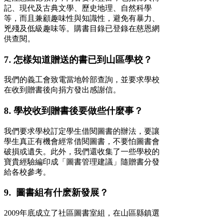
記、現代及古典文學、歷史地理、自然科學
等，而且兼顧趣味性與知識性，避免有暴力、
兇殘及低級趣味等。購書目錄已登錄在慈恩網
供查閱。
7. 怎樣知道贈送的書已到山區學校？
我們的義工會致電當地幹部查詢，並要求學校
在收到贈書後向捐方發出感謝信。
8. 學校收到贈書後要做些什麼事？
我們要求學校訂定學生借閱圖書的辦法，要讓
學生真正有機會經常借閱圖書，不要怕圖書會
破損或遺失。此外，我們還收集了一些學校的
寶貴經驗編印成「圖書管理建議」隨贈書分發
給各校參考。
9. 圖書組有什麽新發展？
2009年底成立了社區圖書室組，在山區縣鎮選