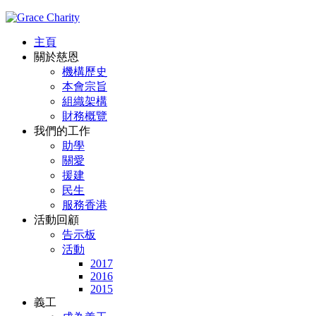
主頁
關於慈恩
機構歷史
本會宗旨
組織架構
財務概覽
我們的工作
助學
關愛
援建
民生
服務香港
活動回顧
告示板
活動
2017
2016
2015
義工