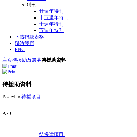
特刊
廿週年特刊
十五週年特刊
十週年特刊
五週年特刋
下載捐款表格
聯絡我們
ENG
主頁
待援助及籌募
待援助資料
待援助資料
Posted in
待援項目
A70
待援建項目