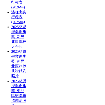
行程表
(2026年)
過往出訪
行程表
(2025年)
2025慈恩
學業進步
獎_新界
北區學校
大合照
2025慈恩
學業進步
獎_新界
北區頒獎
典禮精彩
照片
2025慈恩
學業進步
獎_屯門
區頒獎典
禮精彩照