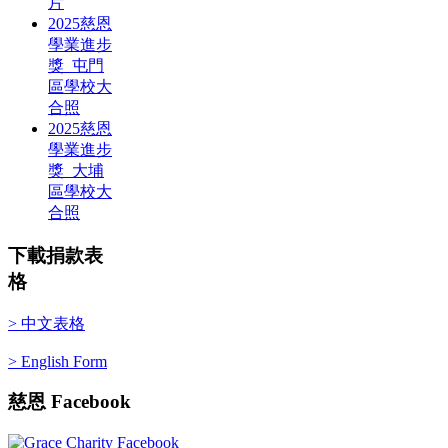
片
2025慈恩
學業進步
獎_屯門
區學校大
合照
2025慈恩
學業進步
獎_大埔
區學校大
合照
下載捐款表
格
> 中文表格
> English Form
慈恩
Facebook