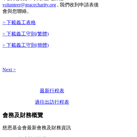
volunteer@gracecharity.org
, 我們收到申請表後
會與您聯絡。
> 下載義工表格
> 下載義工守則(繁體)
> 下載義工守則(簡體)
Next >
最新行程表
過往出訪行程表
會務及財務概覽
慈恩基金會最新會務及財務資訊