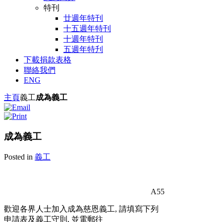
特刊
廿週年特刊
十五週年特刊
十週年特刊
五週年特刋
下載捐款表格
聯絡我們
ENG
主頁
義工
成為義工
成為義工
Posted in
義工
A55
歡迎各界人士加入成為慈恩義工, 請填寫下列
申請表及義工守則, 並電郵往