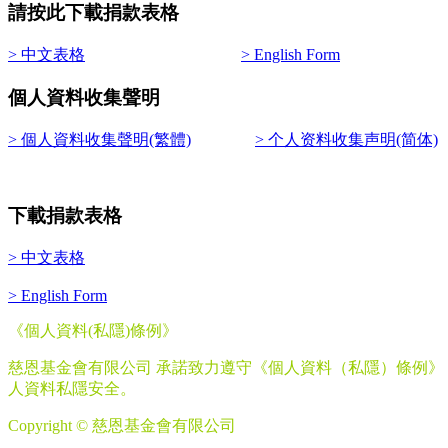
請按此下載捐款表格
> 中文表格
> English Form
個人資料收集聲明
> 個人資料收集聲明(繁體)
> 个人资料收集声明(简体)
下載捐款表格
> 中文表格
> English Form
《個人資料
(
私隱
)
條例》
慈恩基金會有限公司 承諾致力遵守《個人資料（私隱）條例
人資料私隱安全。
Copyright © 慈恩基金會有限公司