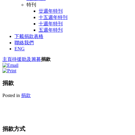
特刊
廿週年特刊
十五週年特刊
十週年特刊
五週年特刋
下載捐款表格
聯絡我們
ENG
主頁
待援助及籌募
捐款
捐款
Posted in
捐款
捐款方式