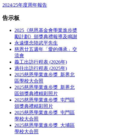
2024/25年度周年報告
告示板
2025《慈恩基金會學業進步奬
勵計劃》頒獎典禮報導及鳴謝
永遠懷念陸武平先生
慈恩廿五週年「愛的傳承」交
流會
義工出訪行程表 (2026年)
過往出訪行程表 (2025年)
2025慈恩學業進步獎_新界北
區學校大合照
2025慈恩學業進步獎_新界北
區頒獎典禮精彩照片
2025慈恩學業進步獎_屯門區
頒獎典禮精彩照片
2025慈恩學業進步獎_屯門區
學校大合照
2025慈恩學業進步獎_大埔區
學校大合照