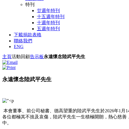
特刊
廿週年特刊
十五週年特刊
十週年特刊
五週年特刋
下載捐款表格
聯絡我們
ENG
主頁
活動回顧
告示板
永遠懷念陸武平先生
永遠懷念陸武平先生
本會董事、前公司秘書、德高望重的陸武平先生於2026年1月
各位都極其不捨及哀傷，陸武平先生一生積極開朗，熱心慈善
中。