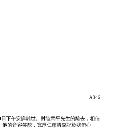
A346
14日下午安詳離世。對陸武平先生的離去，相信
，他的音容笑貌，寬厚仁慈將銘記於我們心