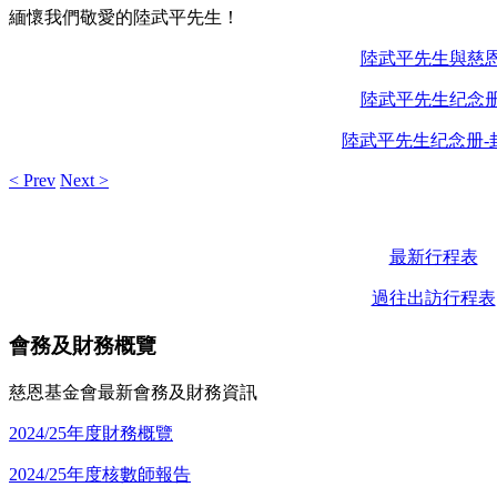
緬懷我們敬愛的陸武平先生！
陸武平先生與慈
陸武平先生纪念
陸武平先生纪念册-
< Prev
Next >
最新行程表
過往出訪行程表
會務及財務概覽
慈恩基金會最新會務及財務資訊
2024/25年度財務概覽
2024/25年度核數師報告