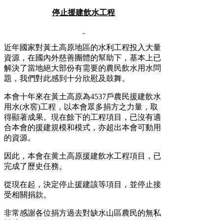
停止援建飲水工程
近年國家對黃土高原地區的水利工程投入大量
資源，在國內外慈善團體的幫助下，基本上已
解決了當地絕大部份有需要的農民飲水用水問
題，我們對此感到十分欣慰及鼓舞。
本會十年來在黃土高原為4537戶農民援建飲水
用水(水窖)工程，以本會眾多捐方之力量，取
得顯著成果。現在餘下的工程項目，已沒有適
合本會的援建規模和模式，亦超出本會可動用
的資源。
因此，本會在黄土高原援建飲水工程項目，已
完成了歷史任務。
從現在起，決定停止援建該等項目，並停止接
受相關捐款。
非常感謝各位捐方過去對缺水山區農民的無私