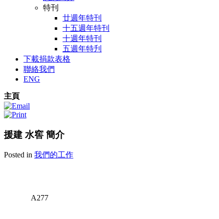
特刊
廿週年特刊
十五週年特刊
十週年特刊
五週年特刋
下載捐款表格
聯絡我們
ENG
主頁
援建 水窖 簡介
Posted in
我們的工作
A277