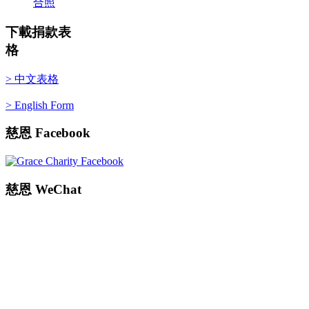
合照
下載捐款表
格
> 中文表格
> English Form
慈恩
Facebook
慈恩
WeChat