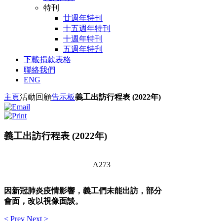
特刊
廿週年特刊
十五週年特刊
十週年特刊
五週年特刋
下載捐款表格
聯絡我們
ENG
主頁
活動回顧
告示板
義工出訪行程表 (2022年)
義工出訪行程表 (2022年)
A273
因新冠肺炎疫情影響，義工們未能出訪，部分
會面，改以視像面談。
< Prev
Next >