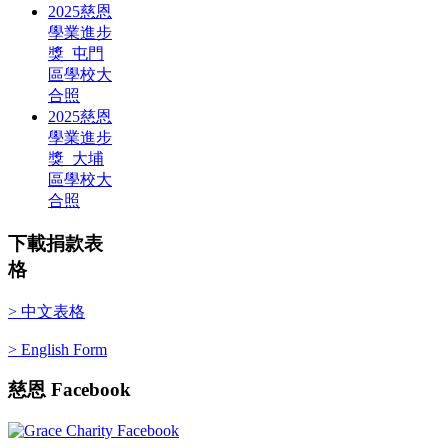
2025慈恩
學業進步
獎_屯門
區學校大
合照
2025慈恩
學業進步
獎_大埔
區學校大
合照
下載捐款表
格
> 中文表格
> English Form
慈恩
Facebook