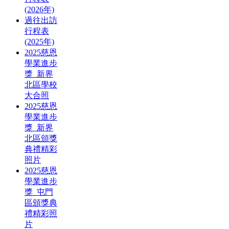
(2026年)
過往出訪
行程表
(2025年)
2025慈恩
學業進步
獎_新界
北區學校
大合照
2025慈恩
學業進步
獎_新界
北區頒獎
典禮精彩
照片
2025慈恩
學業進步
獎_屯門
區頒獎典
禮精彩照
片