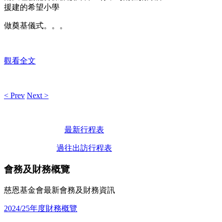
援建的希望小學
做奠基儀式。
。。
觀看全文
< Prev
Next >
最新行程表
過往出訪行程表
會務及財務概覽
慈恩基金會最新會務及財務資訊
2024/25年度財務概覽