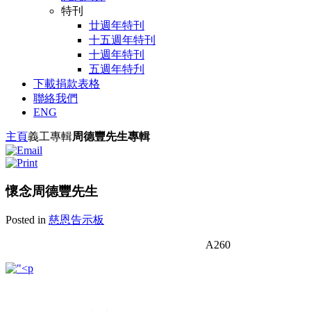
特刊
廿週年特刊
十五週年特刊
十週年特刊
五週年特刋
下載捐款表格
聯絡我們
ENG
主頁
義工
專輯
周德豐先生專輯
懷念周德豐先生
Posted in
慈恩告示板
A260