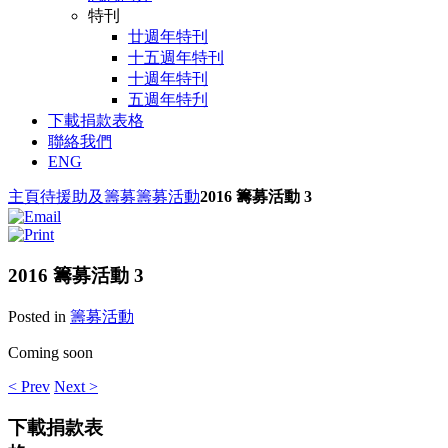
特刊
廿週年特刊
十五週年特刊
十週年特刊
五週年特刋
下載捐款表格
聯絡我們
ENG
主頁
待援助及籌募
籌募活動
2016 籌募活動 3
2016 籌募活動 3
Posted in
籌募活動
Coming soon
< Prev
Next >
下載捐款表