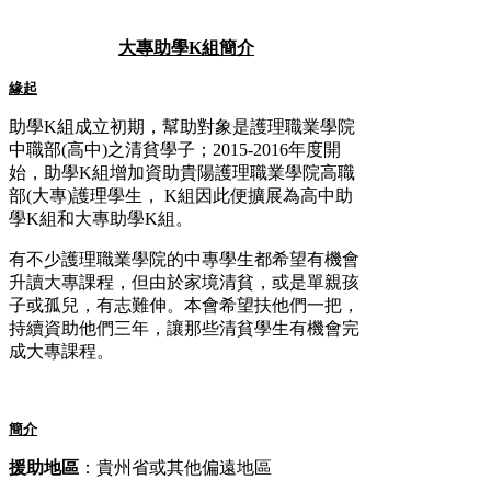
大專助學K組簡介
緣起
助學K組成立初期，幫助對象是護理職業學院
中職部(高中)之清貧學子；2015-2016年度開
始，助學K組增加資助貴陽護理職業學院高職
部(大專)護理學生， K組因此便擴展為高中助
學K組和大專助學K組。
有不少護理職業學院的中專學生都希望有機會
升讀大專課程，但由於家境清貧，或是單親孩
子或孤兒，有志難伸。本會希望扶他們一把，
持續資助他們三年，讓那些清貧學生有機會完
成大專課程。
簡介
援助地區
：貴州省或其他偏遠地區