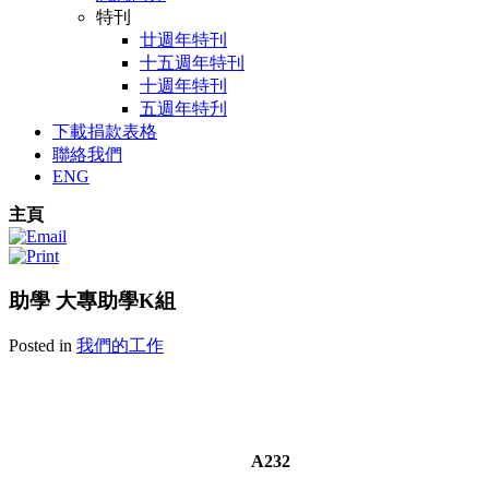
特刊
廿週年特刊
十五週年特刊
十週年特刊
五週年特刋
下載捐款表格
聯絡我們
ENG
主頁
助學 大專助學K組
Posted in
我們的工作
A232