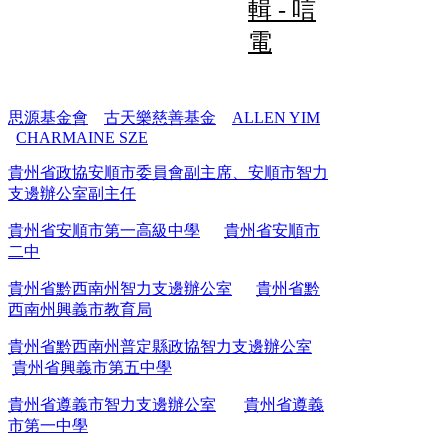
輯 - 唁
電
思源基金會
古天樂慈善基金
ALLEN YIM
CHARMAINE SZE
貴州省政協安順市委員會副主席、安順市智力
支邊辦公室副主任
貴州省安順市第一高級中學
貴州省安順市
二中
貴州省黔西南州智力支邊辦公室
貴州省黔
西南州興義市教育局
貴州省黔西南州普定縣政協智力支邊辦公室
貴州省興義市第五中學
貴州省遵義市智力支邊辦公室
貴州省遵義
市第一中學