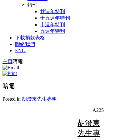
特刊
廿週年特刊
十五週年特刊
十週年特刊
五週年特刋
下載捐款表格
聯絡我們
ENG
主頁
唁電
唁電
Posted in
胡澄東先生專輯
A225
胡澄東
先生專