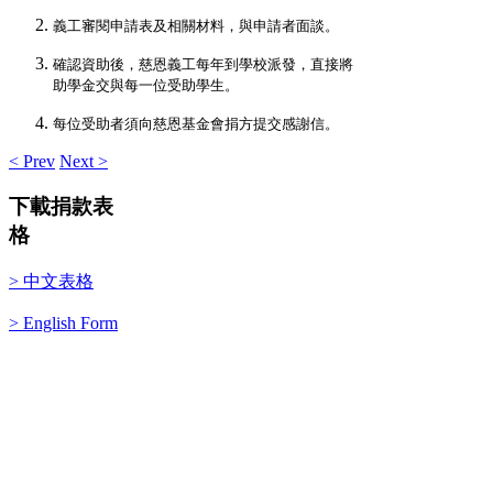
義工審閱申請表及相關材料，與申請者面談。
確認資助後，慈恩義工每年到學校派發，直接將
助學金交與每一位受助學生。
每位受助者須向慈恩基金會捐方提交感謝信。
< Prev
Next >
下載捐款表
格
> 中文表格
> English Form