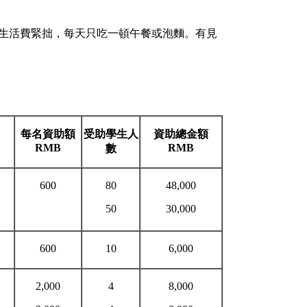
，生活費緊拙，每天只吃一頓午餐或泡麵。有見
每名資助額
受助學生人
資助總金額
RMB
RMB
數
600
80
48,000
50
30,000
600
10
6,000
2,000
4
8,000