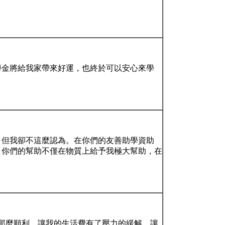
學金將給我家帶來好運，也終於可以安心來學
，但我卻不這麼認為。在你們的友善助學資助
。你們的幫助不僅在物質上給予我極大幫助，在
那麼順利。讓我的生活費有了壓力的緩解，讓