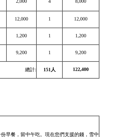
2,000
4
8,000
12,000
1
12,000
1,200
1
1,200
9,200
1
9,200
122,400
總計:
151
人
一份早餐，留中午吃。現在您們支援的錢，雪中