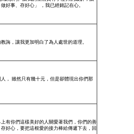
做好事、存好心」 ，我已經銘記在心。
的教誨，讓我更加明白了為人處世的道理。
人， 雖然只有幾十元，但是卻體現出你們那
界上有你們這樣美好的人關愛著我們，你們的善
、存好心，要把這根愛的接力棒給傳遞下去，回