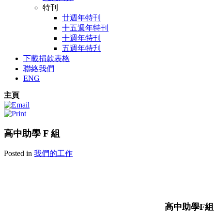
特刊
廿週年特刊
十五週年特刊
十週年特刊
五週年特刋
下載捐款表格
聯絡我們
ENG
主頁
高中助學 F 組
Posted in
我們的工作
高中助學
F
組