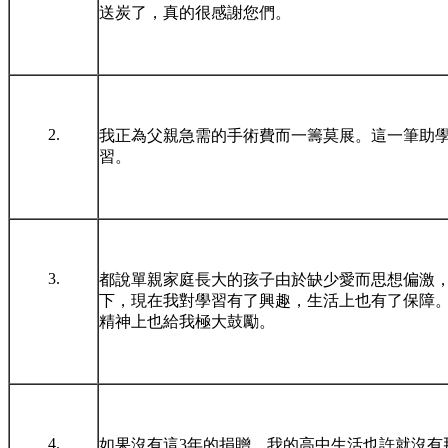
送炭了，真的很感謝您們。
2.
我正為父親急需的手術費而一籌莫展。這一筆助
習。
3.
都說單親家庭長大的孩子由於缺少愛而思想偏激
下，現在我對學習有了興趣，生活上也有了保障
精神上也給我極大鼓勵。
4.
如果沒有這3年的捐贈，我的高中生活也許就沒有