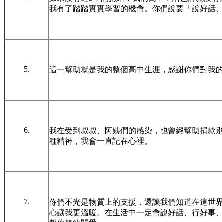
我有了踏踏實實學習的機會。你們說要「說好話、
5.
這一幫助就是我的整個高中生涯，感謝你們對我
6.
我在受到叔叔、阿姨們的感染，也曾經幫助捐款別
種精神，我會一直記在心裡。
7.
你們不光是物質上的支援，還讓我們知道在這世
心讓我更溫暖。在生活中一定會說好話、行好事