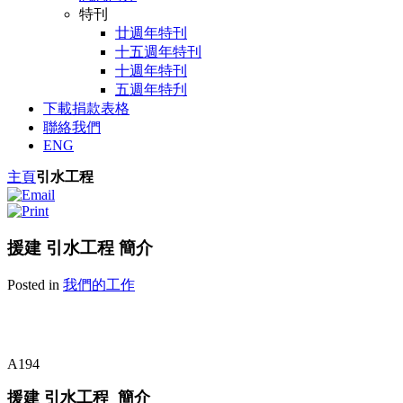
特刊
廿週年特刊
十五週年特刊
十週年特刊
五週年特刋
下載捐款表格
聯絡我們
ENG
主頁
引水工程
援建 引水工程 簡介
Posted in
我們的工作
A194
援建 引水工程
簡介