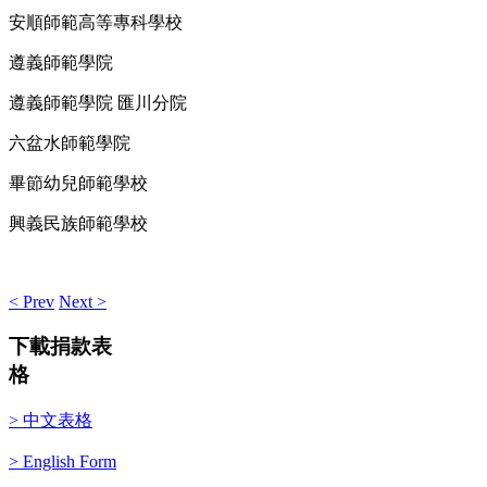
安順師範高等專科學校
遵義師範學院
遵義師範學院 匯川分院
六盆水師範學院
畢節幼兒師範學校
興義民族師範學校
< Prev
Next >
下載捐款表
格
> 中文表格
> English Form