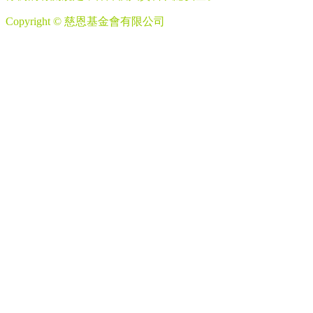
Copyright © 慈恩基金會有限公司