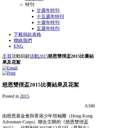
特刊
廿週年特刊
十五週年特刊
十週年特刊
五週年特刋
下載捐款表格
聯絡我們
ENG
主頁
活動回顧
活動
2015
慈恩雙徑盃2015比賽結
果及花絮
慈恩雙徑盃2015比賽結果及花絮
Posted in
2015
A186
由慈恩基金會與香港少年領袖團（Hong Kong
Adventure Corps）聯合主辦的《慈恩雙徑盃
2015》，已順利於2015年12月5日（星期六）