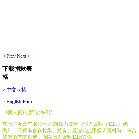
< Prev
Next >
下載捐款表
格
> 中文表格
> English Form
《個人資料
(
私隱
)
條例》
慈恩基金會有限公司 承諾致力遵守《個人資料（私隱）條
例》，確保本會在收集、持有、處理或使用個人資料時，符合
條例的有關規定，保障個人資料私隱安全。