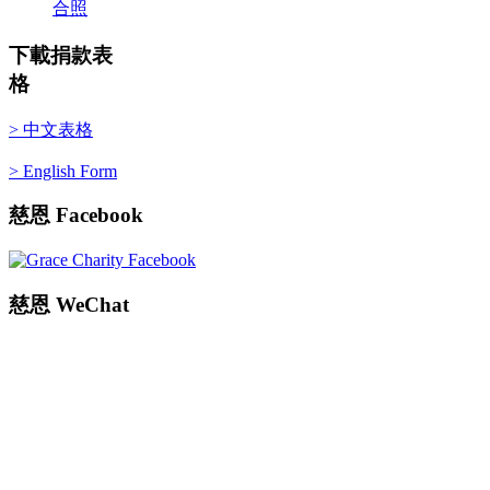
合照
下載捐款表
格
> 中文表格
> English Form
慈恩
Facebook
慈恩
WeChat