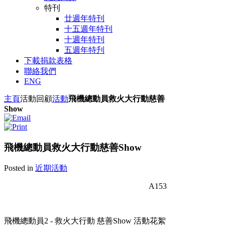
特刊
廿週年特刊
十五週年特刊
十週年特刊
五週年特刋
下載捐款表格
聯絡我們
ENG
主頁
活動回顧
活動
飛機總動員救火大行動慈善
Show
飛機總動員救火大行動慈善Show
Posted in
近期活動
A153
飛機總動員2 - 救火大行動 慈善Show 活動花絮