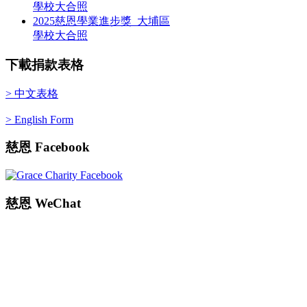
學校大合照
2025慈恩學業進步獎_大埔區
學校大合照
下載捐款表格
> 中文表格
> English Form
慈恩
Facebook
慈恩
WeChat