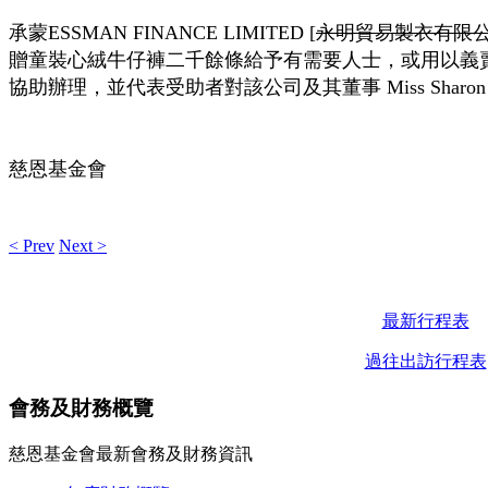
承蒙
永明貿易製衣有限
ESSMAN FINANCE LIMITED [
贈童裝心絨牛仔褲二千餘條給予有需要人士，或用以義
協助辦理，並代表受助者對該公司及其董事
Miss Sharo
慈恩基金會
< Prev
Next >
最新行程表
過往出訪行程表
會務及財務概覽
慈恩基金會最新會務及財務資訊