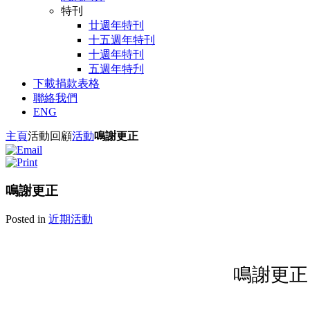
特刊
廿週年特刊
十五週年特刊
十週年特刊
五週年特刋
下載捐款表格
聯絡我們
ENG
主頁
活動回顧
活動
鳴謝更正
鳴謝更正
Posted in
近期活動
鳴謝更正