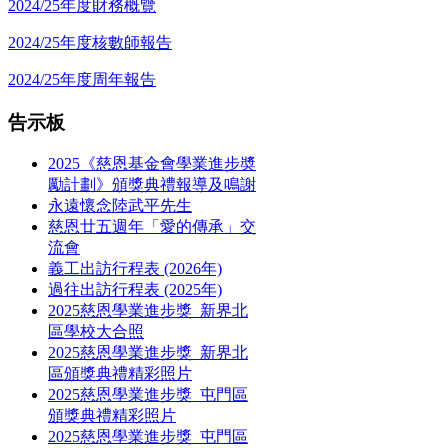
2024/25年度財務概覽
2024/25年度核數師報告
2024/25年度周年報告
告示板
2025《慈恩基金會學業進步奬
勵計劃》頒獎典禮報導及鳴謝
永遠懷念陸武平先生
慈恩廿五週年「愛的傳承」交
流會
義工出訪行程表 (2026年)
過往出訪行程表 (2025年)
2025慈恩學業進步獎_新界北
區學校大合照
2025慈恩學業進步獎_新界北
區頒獎典禮精彩照片
2025慈恩學業進步獎_屯門區
頒獎典禮精彩照片
2025慈恩學業進步獎_屯門區