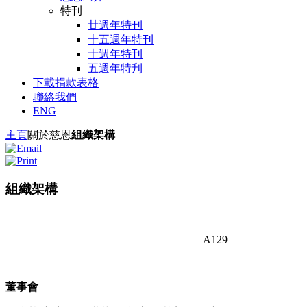
特刊
廿週年特刊
十五週年特刊
十週年特刊
五週年特刋
下載捐款表格
聯絡我們
ENG
主頁
關於慈恩
組織架構
組織架構
A129
董事會