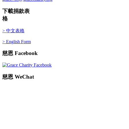
下載捐款表
格
> 中文表格
> English Form
慈恩
Facebook
慈恩
WeChat