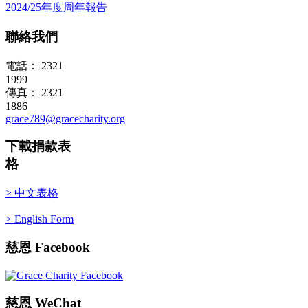
2024/25年度周年報告
聯絡我們
電話： 2321
1999
傳真： 2321
1886
grace789@gracecharity.org
下載捐款表
格
> 中文表格
> English Form
慈恩
Facebook
慈恩
WeChat