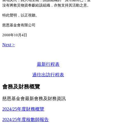
沒有將救災物資奉獻給該組織，亦無支持其活動之意。
特此聲明，以正視聽。
慈恩基金會有限公司
2008年10月4日
Next >
最新行程表
過往出訪行程表
會務及財務概覽
慈恩基金會最新會務及財務資訊
2024/25年度財務概覽
2024/25年度核數師報告