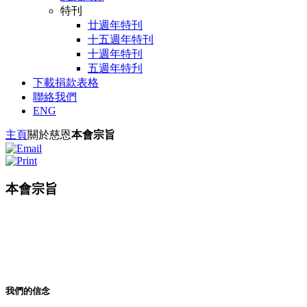
特刊
廿週年特刊
十五週年特刊
十週年特刊
五週年特刋
下載捐款表格
聯絡我們
ENG
主頁
關於慈恩
本會宗旨
本會宗旨
A1
我們的信念