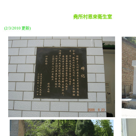
堯所村恩來衛生室
(2/3/2010 更新)