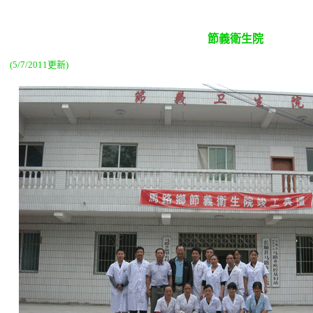
節義衛生院
(5/7/2011更新)