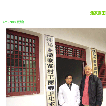
潘家寨王
(2/3/2010 更新)