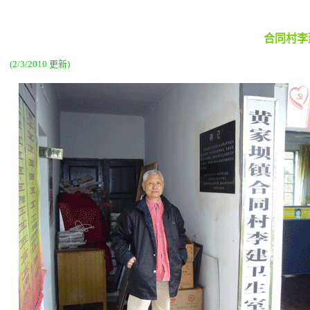
合同村李
(2/3/2010 更新)