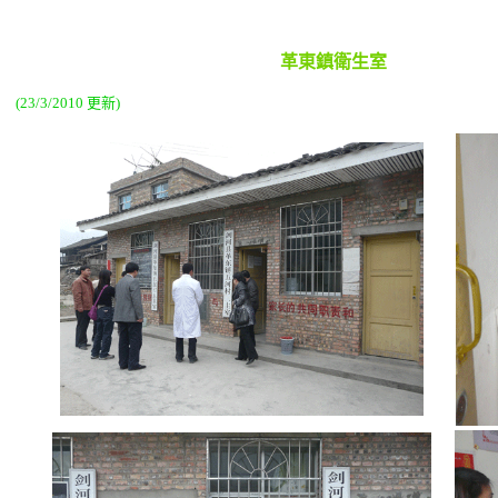
革東鎮衛生室
(23/3/2010 更新)